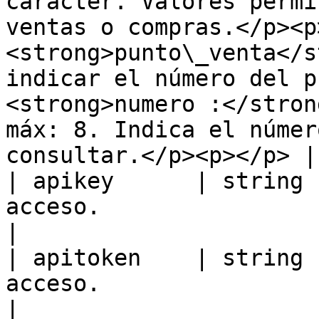
carácter. Valores permi
ventas o compras.</p><p
<strong>punto\_venta</s
indicar el número del p
<strong>numero :</stron
máx: 8. Indica el númer
consultar.</p><p></p> |

| apikey      | string 
acceso.                                                                                                                                                                                                                                                                                                                                                                                                                                                                                                                                         
|

| apitoken    | string 
acceso.                                                                                                                                                                                                                                                                                                                                                                                                                                                                                                                                         
|
