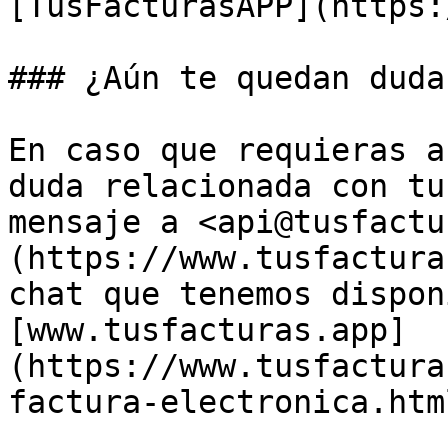
[TusFacturasAPP](https:
### ¿Aún te quedan duda
En caso que requieras a
duda relacionada con tu
mensaje a <api@tusfactu
(https://www.tusfactura
chat que tenemos dispon
[www.tusfacturas.app]
(https://www.tusfactura