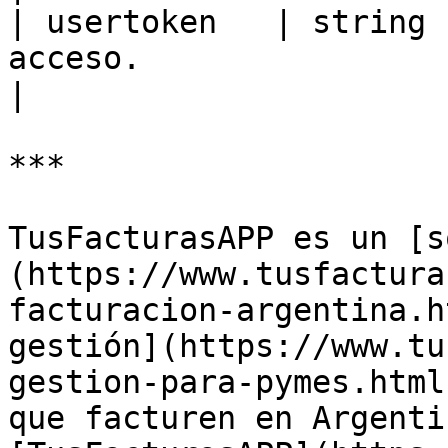
| usertoken   | string 
acceso.                                                                                                                                                                                                                                                                                                                                                                                                                                                                                                                                         
|

***

TusFacturasAPP es un [s
(https://www.tusfactura
facturacion-argentina.h
gestión](https://www.tu
gestion-para-pymes.html
que facturen en Argenti