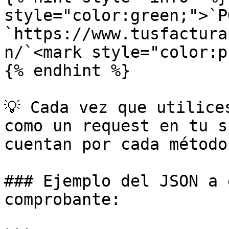
style="color:green;">`P
`https://www.tusfactura
n/`<mark style="color:p
{% endhint %}

💡 Cada vez que utilice
como un request en tu s
cuentan por cada método
### Ejemplo del JSON a 
comprobante:
