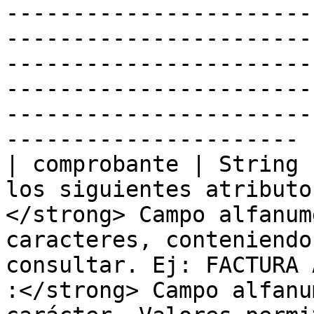
-----------------------
-----------------------
-----------------------
-----------------------
-----------------------
---------------------- |
| comprobante | String 
los siguientes atributo
</strong> Campo alfanum
caracteres, conteniendo
consultar. Ej: FACTURA 
:</strong> Campo alfanu