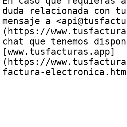
En caso que requieras a
duda relacionada con tu
mensaje a <api@tusfactu
(https://www.tusfactura
chat que tenemos dispon
[www.tusfacturas.app]
(https://www.tusfactura