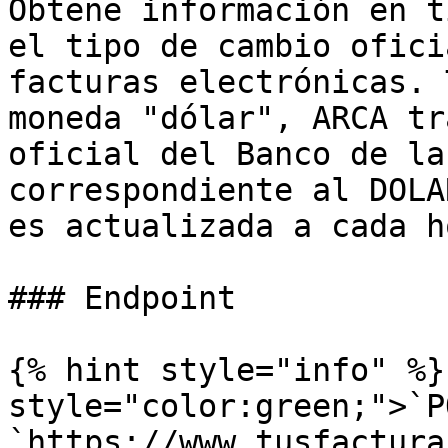
Obtene información en t
el tipo de cambio ofici
facturas electrónicas. 
moneda "dólar", ARCA tr
oficial del Banco de la
correspondiente al DOLA
es actualizada a cada ho
### Endpoint

{% hint style="info" %}
style="color:green;">`P
`https://www.tusfactura