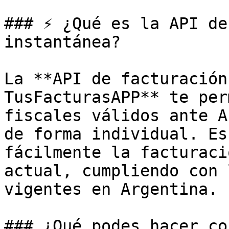
### ⚡ ¿Qué es la API de
instantánea?

La **API de facturación
TusFacturasAPP** te per
fiscales válidos ante A
de forma individual. Es
fácilmente la facturaci
actual, cumpliendo con 
vigentes en Argentina.

### ¿Qué podes hacer co