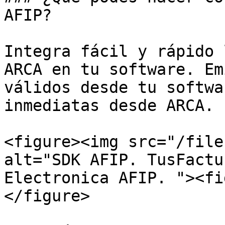
AFIP?

Integra fácil y rápido 
ARCA en tu software. Em
válidos desde tu softwa
inmediatas desde ARCA.

<figure><img src="/file
alt="SDK AFIP. TusFactu
Electronica AFIP. "><fi
</figure>
