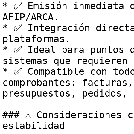
* ✅ Emisión inmediata d
AFIP/ARCA.

* ✅ Integración directa
plataformas.

* ✅ Ideal para puntos d
sistemas que requieren 
* ✅ Compatible con todo
comprobantes: facturas,
presupuestos, pedidos, e
### ⚠️ Consideraciones c
estabilidad
