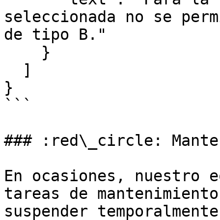
seleccionada no se perm
de tipo B."

    }

  ]

}

```

### :red\_circle: Mante
En ocasiones, nuestro e
tareas de mantenimiento
suspender temporalmente