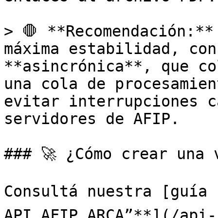
> 🛑 **Recomendación:**
máxima estabilidad, con
**asincrónica**, que co
una cola de procesamien
evitar interrupciones c
servidores de AFIP.

### 🚀 ¿Cómo crear una 
Consultá nuestra [guía 
API AFIP ARCA”**](/api-