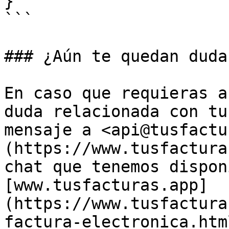
}

```

### ¿Aún te quedan duda
En caso que requieras a
duda relacionada con tu
mensaje a <api@tusfactu
(https://www.tusfactura
chat que tenemos dispon
[www.tusfacturas.app]
(https://www.tusfactura
factura-electronica.html