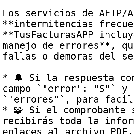
Los servicios de AFIP/A
**intermitencias frecue
**TusFacturasAPP incluy
manejo de errores**, qu
fallas o demoras del se
* 🔔 Si la respuesta co
campo `"error": "S"` y 
`"errores"`, para facil
* 🧩 Si el comprobante 
recibirás toda la infor
enlaces al archivo PDF.
