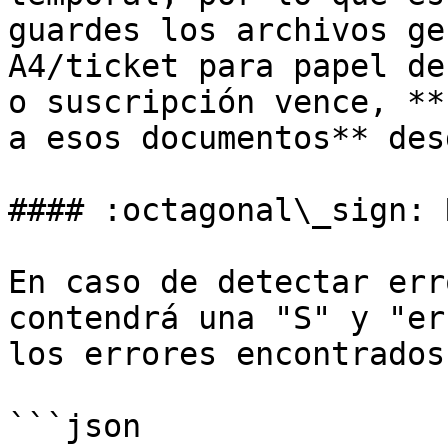
guardes los archivos ge
A4/ticket para papel de
o suscripción vence, **
a esos documentos** des
#### :octagonal\_sign: 
En caso de detectar err
contendrá una "S" y "er
los errores encontrados

```json
