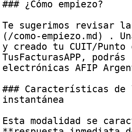
### ¿Cómo empiezo?

Te sugerimos revisar la
(/como-empiezo.md) . Un
y creado tu CUIT/Punto 
TusFacturasAPP, podrás 
electrónicas AFIP Argen
### Características de 
instantánea

Esta modalidad se carac
**respuesta inmediata d