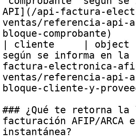
"comprobante" según se 
API](/api-factura-elect
ventas/referencia-api-a
bloque-comprobante)     
| cliente     | object 
según se informa en la 
factura-electronica-afi
ventas/referencia-api-a
bloque-cliente-y-provee
### ¿Qué te retorna la 
facturación AFIP/ARCA e
instantánea?
